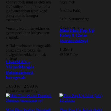
2
könnyebbek mint az etetésen
figyelmet!
990 Ft
lévő süllyedő bojlik ezáltal a
Ízesítés: Fahéj
legóvatosabban táplálkozó
pontyokat is horogra
Szín: Narancssárga
csalhatjuk!
Kiszerelés: 20 g
Verseny körülményekhez és
Mini Fluo Pop Up
gyors pecákhoz kifejezetten
Fahéj 8-12mm
ajánljuk!
(narancssárga)
A Balanszírozott horogcsalik
1 390
Ft
plusz attraktorokkal és
69 500
Ft
/
kg
étvágyfokozókkal vannak
ellátva!
LiverMAN –
Májas/Mangós
Balanszírozott
horogcsali
Ártartomány:
1 690
2 990
–
Ft
Ft
1
–
11 960
Ft
16 900
Ft
/
kg
690 Ft
-
2
990 Ft
Mini Fluo Wafter Dumbell
Fluo Pop Up Juhar (kék)