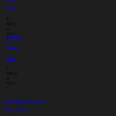
–
|Dip|
2
690
Ft
26
900
Ft
Nutella
/l
–
100ml
–
|Dip|
2
690
Ft
26
900
Ft
/l
info.cmbaits@gmail.com
+36 70 679 1891