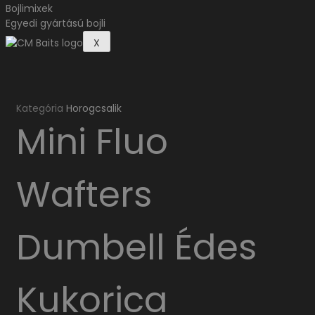
Bojlimixek
Egyedi gyártású bojli
X
Kategória
Horogcsalik
Mini Fluo
Wafters
Dumbell Édes
Kukorica