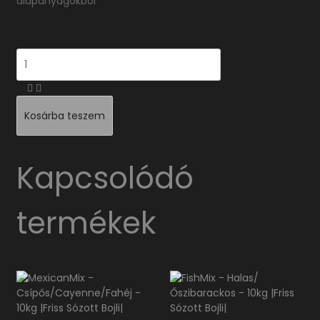
alapanyagokból
Mennyiség
Kosárba teszem
Kapcsolódó
termékek