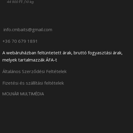
Ft
44 900
/
10 kg
info.cmbaits@gmail.com
+36 70 679 1891
A webáruházban feltüntetett árak, bruttó fogyasztási árak,
melyek tartalmazzák ÁFA-t
Általános Szerződési Feltételek
Fizetési és szállítási feltételek
MOLNÁR MULTIMÉDIA