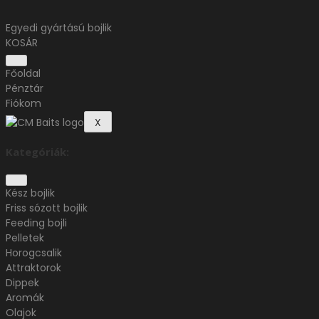
Egyedi gyártású bojlik
KOSÁR
Főoldal
Pénztár
Fiókom
X
Kategóriák:
Kész bojlik
Friss sózott bojlik
Feeding bojli
Pelletek
Horogcsalik
Attraktorok
Dippek
Aromák
Olajok